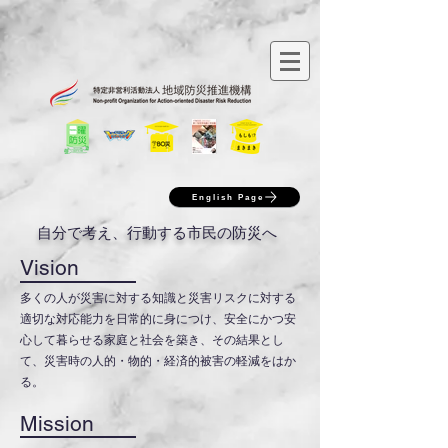
English Page
​自分で考え、行動する市民の防災へ
Vision
多くの人が災害に対する知識と災害リスクに対する
適切な対応能力を日常的に身につけ、安全にかつ安
心して暮らせる家庭と社会を築き、その結果とし
て、災害時の人的・物的・経済的被害の軽減をはか
る。
Mission